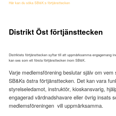
Här kan du söka SB&K:s förtjänsttecken
Distrikt Öst förtjänsttecken
Distriktets förtjänsttecken syftar till att uppmärksamma engagemang 
kan ses som ett första förtjänsttecken inom SB&K.
Varje medlemsförening beslutar själv om vem s
SB&Ks östra förtjänsttecken. Det kan vara funk
styrelseledamot, instruktör, kioskansvarig, hjäl
engagerad vårdnadshavare eller övrig insats 
medlemsföreningen vill uppmärksamma.