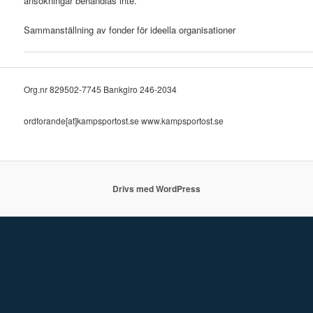
ansökningar behandlas inte.
Sammanställning av fonder för ideella organisationer
Org.nr 829502-7745 Bankgiro 246-2034
ordforande[at]kampsportost.se www.kampsportost.se
Drivs med WordPress