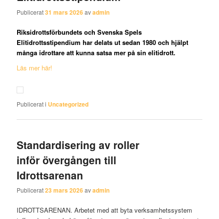
Publicerat
31 mars 2026
av
admin
Riksidrottsförbundets och Svenska Spels
Elitidrottsstipendium har delats ut sedan 1980 och hjälpt
många idrottare att kunna satsa mer på sin elitidrott.
Läs mer här!
Publicerat i
Uncategorized
Standardisering av roller
inför övergången till
Idrottsarenan
Publicerat
23 mars 2026
av
admin
IDROTTSARENAN. Arbetet med att byta verksamhetssystem