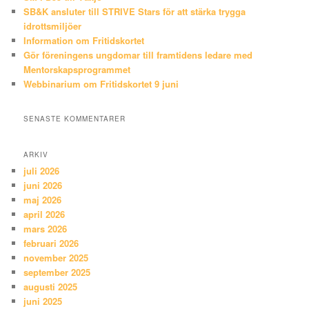
SB&K ansluter till STRIVE Stars för att stärka trygga
idrottsmiljöer
Information om Fritidskortet
Gör föreningens ungdomar till framtidens ledare med
Mentorskapsprogrammet
Webbinarium om Fritidskortet 9 juni
SENASTE KOMMENTARER
ARKIV
juli 2026
juni 2026
maj 2026
april 2026
mars 2026
februari 2026
november 2025
september 2025
augusti 2025
juni 2025