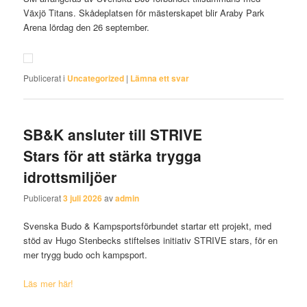
Växjö Titans. Skådeplatsen för mästerskapet blir Araby Park
Arena lördag den 26 september.
Publicerat i
Uncategorized
|
Lämna ett svar
SB&K ansluter till STRIVE
Stars för att stärka trygga
idrottsmiljöer
Publicerat
3 juli 2026
av
admin
Svenska Budo & Kampsportsförbundet startar ett projekt, med
stöd av Hugo Stenbecks stiftelses initiativ STRIVE stars, för en
mer trygg budo och kampsport.
Läs mer här!