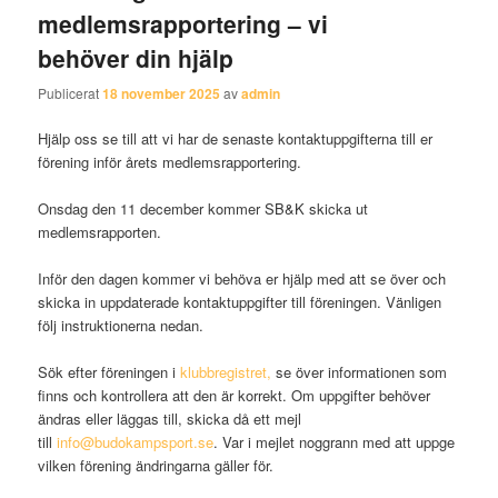
medlemsrapportering – vi
behöver din hjälp
Publicerat
18 november 2025
av
admin
Hjälp oss se till att vi har de senaste kontaktuppgifterna till er
förening inför årets medlemsrapportering.
Onsdag den 11 december kommer SB&K skicka ut
medlemsrapporten.
Inför den dagen kommer vi behöva er hjälp med att se över och
skicka in uppdaterade kontaktuppgifter till föreningen. Vänligen
följ instruktionerna nedan.
Sök efter föreningen i
klubbregistret,
se över informationen som
finns och kontrollera att den är korrekt. Om uppgifter behöver
ändras eller läggas till, skicka då ett mejl
till
info@budokampsport.se
. Var i mejlet noggrann med att uppge
vilken förening ändringarna gäller för.