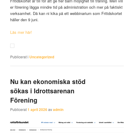
Fritidskortet är till för att ge fler barn möjlighet till träning. Men vill
er förening lägga mindre tid på administration och mer på faktiskt
verksamhet. Då kan ni kika på ett webbinarium som Fritidskortet
håller den 9 juni.
Läs mer här!
Publicerat i
Uncategorized
Nu kan ekonomiska stöd
sökas i Idrottsarenan
Förening
Publicerat
1 april 2026
av
admin